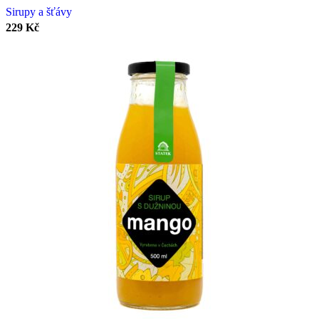
Sirupy a šťávy
229
Kč