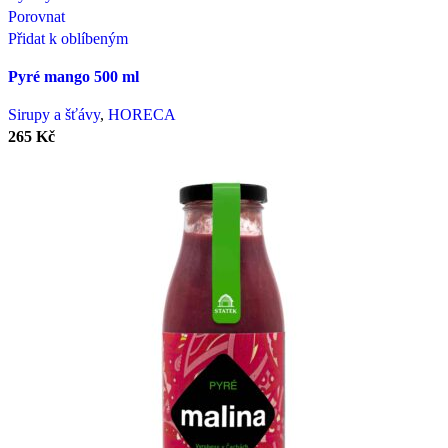
Porovnat
Přidat k oblíbeným
Pyré mango 500 ml
Sirupy a šťávy
,
HORECA
265
Kč