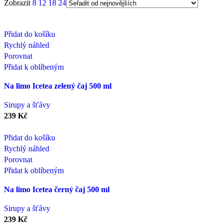
Zobrazit
8
12
18
24
Přidat do košíku
Rychlý náhled
Porovnat
Přidat k oblíbeným
Na limo Icetea zelený čaj 500 ml
Sirupy a šťávy
239
Kč
Přidat do košíku
Rychlý náhled
Porovnat
Přidat k oblíbeným
Na limo Icetea černý čaj 500 ml
Sirupy a šťávy
239
Kč