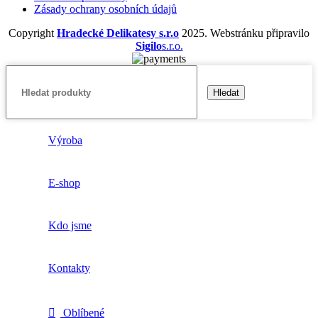
Zásady ochrany osobních údajů
Copyright
Hradecké Delikatesy s.r.o
2025. Webstránku připravilo
Sigilo
s.r.o.
Hledat
Výroba
E-shop
Kdo jsme
Kontakty
Oblíbené