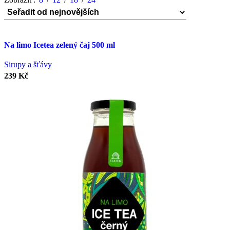
Na limo Icetea zelený čaj 500 ml
Sirupy a šťávy
239
Kč