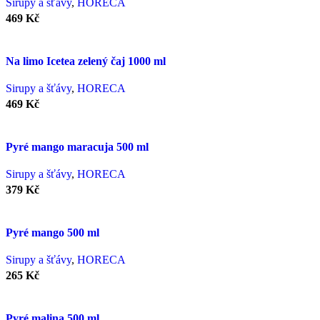
Sirupy a šťávy
,
HORECA
469
Kč
Na limo Icetea zelený čaj 1000 ml
Sirupy a šťávy
,
HORECA
469
Kč
Pyré mango maracuja 500 ml
Sirupy a šťávy
,
HORECA
379
Kč
Pyré mango 500 ml
Sirupy a šťávy
,
HORECA
265
Kč
Pyré malina 500 ml