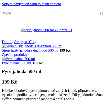
Skip to navigation
Skip to main content
Menu
Domů
/
Sirupy a šťávy
Sirup hustý jahoda s dužninou 500 ml
199
Kč
Zpět na produkty
Pyré malina 500 ml
319
Kč
Pyré jahoda 500 ml
199
Kč
Hladké jahodové pyré s plnou chutí zralých jahod, připravené z
vysokého podílu ovoce a jen jemně doslazené. Díky jednoduchému
složení vynikne přirozená jahodová chuť i barva.