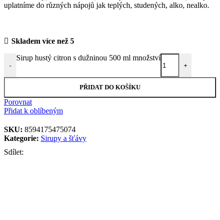
uplatníme do různých nápojů jak teplých, studených, alko, nealko.
Skladem více než 5
Sirup hustý citron s dužninou 500 ml množství
-
+
PŘIDAT DO KOŠÍKU
Porovnat
Přidat k oblíbeným
SKU:
8594175475074
Kategorie:
Sirupy a šťávy
Sdílet: