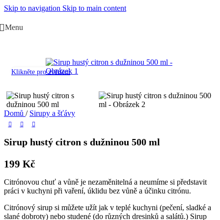
Skip to navigation
Skip to main content
Menu
Klikněte pro zvětšení
Domů
/
Sirupy a šťávy
Sirup hustý citron s dužninou 500 ml
199
Kč
Citrónovou chuť a vůně je nezaměnitelná a neumíme si představit
práci v kuchyni při vaření, úklidu bez vůně a účinku citrónu.
Citrónový sirup si můžete užít jak v teplé kuchyni (pečení, sladké a
slané dobroty) nebo studené (do různých dresinků a salátů.) Sirup