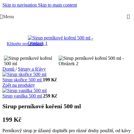
Skip to navigation
Skip to main content
Menu
Klikněte pro zvětšení
Domů
/
Sirupy a šťávy
Sirup skořice 500 ml
199
Kč
Zpět na produkty
Sirup vanilka 500 ml
259
Kč
Sirup perníkové koření 500 ml
199
Kč
Perníkový sirup je úžasný doplněk pro různé druhy použití, od kávy