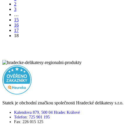
2
3
…
15
16
17
18
Statek je obchodní značkou společnosti Hradecké delikatesy s.r.o.
Kalendova 879, 500 04 Hradec Králové
Telefon: 725 901 195
Fax: 226 015 125