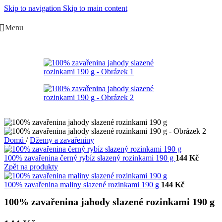
Skip to navigation
Skip to main content
Menu
Domů
/
Džemy a zavařeniny
100% zavařenina černý rybíz slazený rozinkami 190 g
144
Kč
Zpět na produkty
100% zavařenina maliny slazené rozinkami 190 g
144
Kč
100% zavařenina jahody slazené rozinkami 190 g