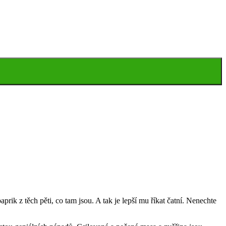
rik z těch pěti, co tam jsou. A tak je lepší mu říkat čatní. Nenechte