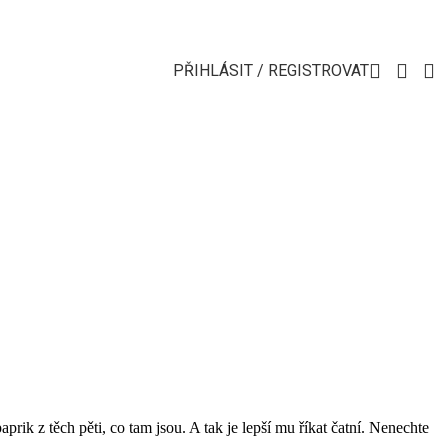
PŘIHLÁSIT / REGISTROVAT
rik z těch pěti, co tam jsou. A tak je lepší mu říkat čatní. Nenechte