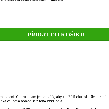
PŘIDAT DO KOŠÍKU
 to není. Cukru je tam jenom tolik, aby nepřebil chuť sladších druhů pap
í, jaká chuťová bomba se z toho vyklubala.