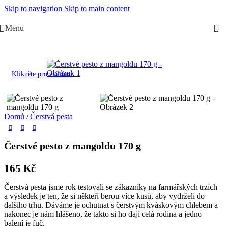
Skip to navigation
Skip to main content
Menu
Klikněte pro zvětšení
Domů
/
Čerstvá pesta
Čerstvé pesto z mangoldu 170 g
165
Kč
Čerstvá pesta jsme rok testovali se zákazníky na farmářských trzích
a výsledek je ten, že si někteří berou více kusů, aby vydrželi do
dalšího trhu. Dáváme je ochutnat s čerstvým kváskovým chlebem a
nakonec je nám hlášeno, že takto si ho dají celá rodina a jedno
balení je fuč.