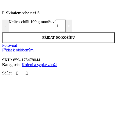
Skladem více než 5
Kešír s chilli 100 g množství
-
+
PŘIDAT DO KOŠÍKU
Porovnat
Přidat k oblíbeným
SKU:
8594175478044
Kategorie:
Koření a sypké zboží
Sdílet: