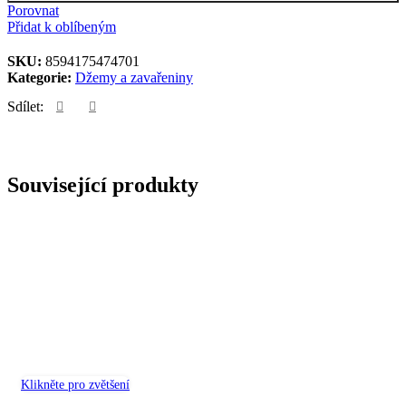
Porovnat
Přidat k oblíbeným
SKU:
8594175474701
Kategorie:
Džemy a zavařeniny
Sdílet:
Související produkty
Klikněte pro zvětšení