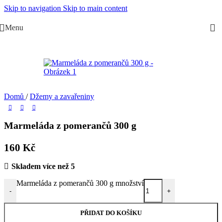
Skip to navigation
Skip to main content
Menu
Domů
/
Džemy a zavařeniny
Marmeláda z pomerančů 300 g
160
Kč
Skladem více než 5
Marmeláda z pomerančů 300 g množství
-
+
PŘIDAT DO KOŠÍKU