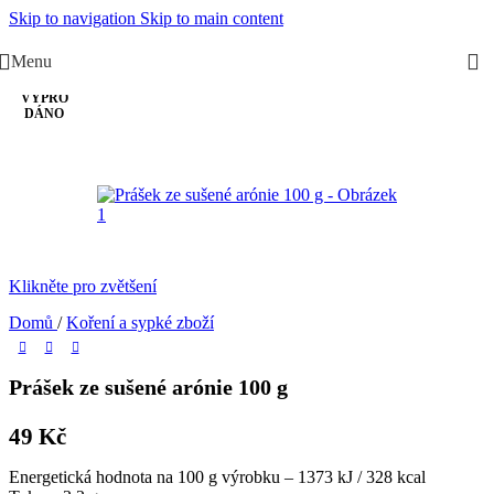
Skip to navigation
Skip to main content
Menu
VYPRO
DÁNO
Klikněte pro zvětšení
Domů
/
Koření a sypké zboží
Prášek ze sušené arónie 100 g
49
Kč
Energetická hodnota na 100 g výrobku – 1373 kJ / 328 kcal