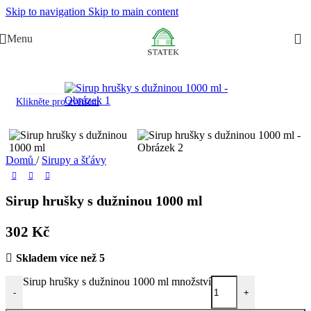
Skip to navigation
Skip to main content
Menu
Klikněte pro zvětšení
Domů
/
Sirupy a šťávy
Sirup hrušky s dužninou 1000 ml
302
Kč
Skladem více než 5
Sirup hrušky s dužninou 1000 ml množství
-
+