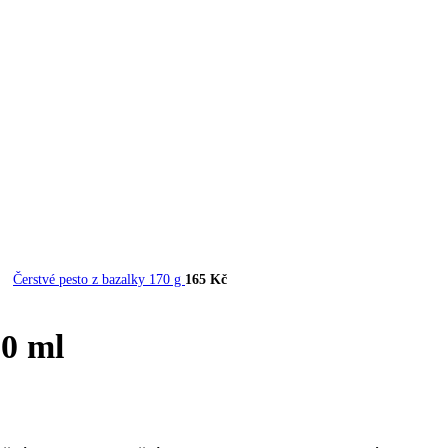
Čerstvé pesto z bazalky 170 g
165
Kč
00 ml