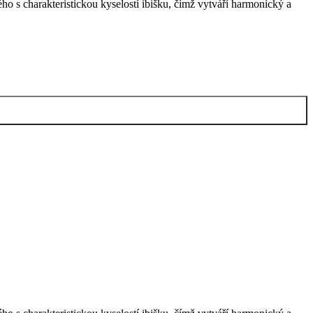
o s charakteristickou kyselostí ibišku, čímž vytváří harmonický a