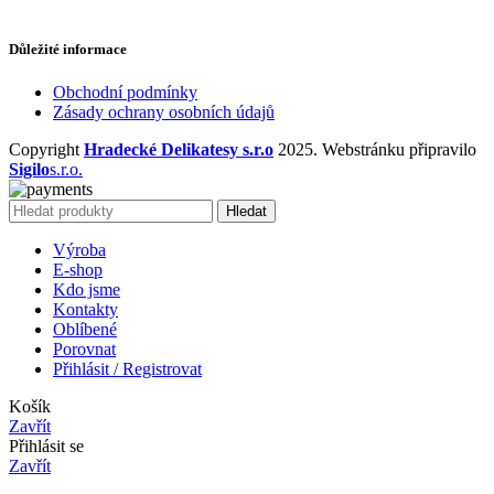
Důležité informace
Obchodní podmínky
Zásady ochrany osobních údajů
Copyright
Hradecké Delikatesy s.r.o
2025. Webstránku připravilo
Sigilo
s.r.o.
Hledat
Výroba
E-shop
Kdo jsme
Kontakty
Oblíbené
Porovnat
Přihlásit / Registrovat
Košík
Zavřít
Přihlásit se
Zavřít