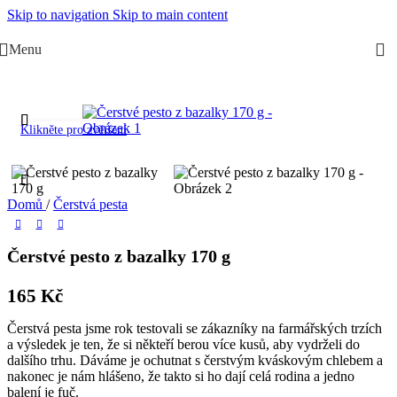
Skip to navigation
Skip to main content
Menu
Klikněte pro zvětšení
Domů
/
Čerstvá pesta
Čerstvé pesto z bazalky 170 g
165
Kč
Čerstvá pesta jsme rok testovali se zákazníky na farmářských trzích
a výsledek je ten, že si někteří berou více kusů, aby vydrželi do
dalšího trhu. Dáváme je ochutnat s čerstvým kváskovým chlebem a
nakonec je nám hlášeno, že takto si ho dají celá rodina a jedno
balení je fuč.