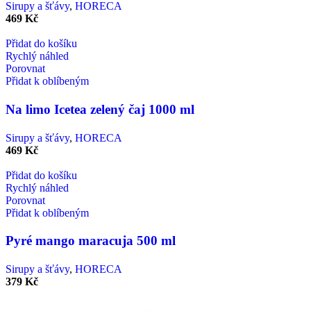
Sirupy a šťávy
,
HORECA
469
Kč
Přidat do košíku
Rychlý náhled
Porovnat
Přidat k oblíbeným
Na limo Icetea zelený čaj 1000 ml
Sirupy a šťávy
,
HORECA
469
Kč
Přidat do košíku
Rychlý náhled
Porovnat
Přidat k oblíbeným
Pyré mango maracuja 500 ml
Sirupy a šťávy
,
HORECA
379
Kč