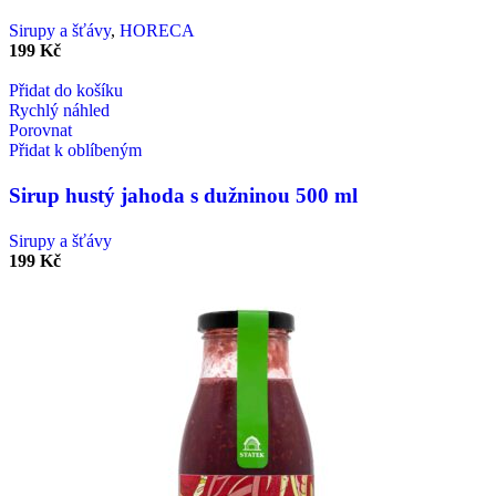
Sirupy a šťávy
,
HORECA
199
Kč
Přidat do košíku
Rychlý náhled
Porovnat
Přidat k oblíbeným
Sirup hustý jahoda s dužninou 500 ml
Sirupy a šťávy
199
Kč