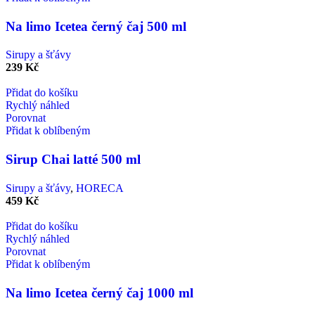
Na limo Icetea černý čaj 500 ml
Sirupy a šťávy
239
Kč
Přidat do košíku
Rychlý náhled
Porovnat
Přidat k oblíbeným
Sirup Chai latté 500 ml
Sirupy a šťávy
,
HORECA
459
Kč
Přidat do košíku
Rychlý náhled
Porovnat
Přidat k oblíbeným
Na limo Icetea černý čaj 1000 ml