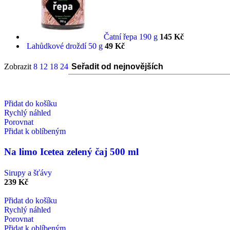
Čatní řepa 190 g
145
Kč
Lahůdkové droždí 50 g
49
Kč
Zobrazit
8
12
18
24
Přidat do košíku
Rychlý náhled
Porovnat
Přidat k oblíbeným
Na limo Icetea zelený čaj 500 ml
Sirupy a šťávy
239
Kč
Přidat do košíku
Rychlý náhled
Porovnat
Přidat k oblíbeným