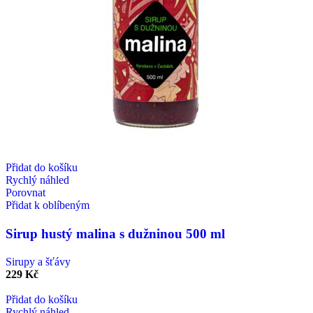
Přidat do košíku
Rychlý náhled
Porovnat
Přidat k oblíbeným
Sirup hustý malina s dužninou 500 ml
Sirupy a šťávy
229
Kč
Přidat do košíku
Rychlý náhled