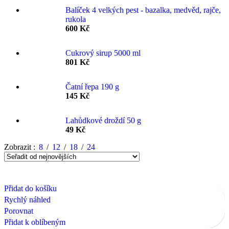
Balíček 4 velkých pest - bazalka, medvěd, rajče,
rukola
600
Kč
Cukrový sirup 5000 ml
801
Kč
Čatní řepa 190 g
145
Kč
Lahůdkové droždí 50 g
49
Kč
Zobrazit
8
12
18
24
Přidat do košíku
Rychlý náhled
Porovnat
Přidat k oblíbeným