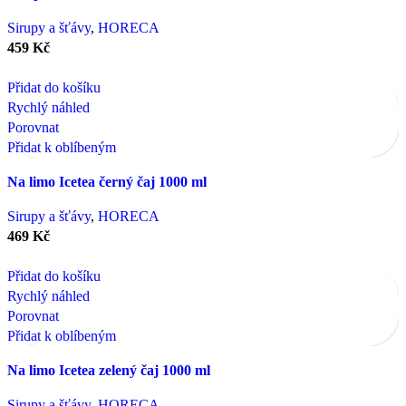
Sirupy a šťávy
,
HORECA
459
Kč
Přidat do košíku
Rychlý náhled
Porovnat
Přidat k oblíbeným
Na limo Icetea černý čaj 1000 ml
Sirupy a šťávy
,
HORECA
469
Kč
Přidat do košíku
Rychlý náhled
Porovnat
Přidat k oblíbeným
Na limo Icetea zelený čaj 1000 ml
Sirupy a šťávy
,
HORECA