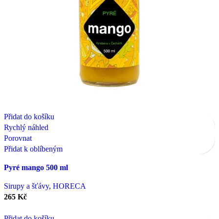
Přidat do košíku
Rychlý náhled
Porovnat
Přidat k oblíbeným
Pyré mango 500 ml
Sirupy a šťávy
,
HORECA
265
Kč
Přidat do košíku