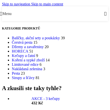
Skip to navigation
Skip to main content
Menu
KATEGORIE PRODUKTŮ
Balíčky, akční sety a poukázky
39
Čerstvá pesta
15
Džemy a zavařeniny
20
HORECA
51
Kečupy a čatní
9
Koření a sypké zboží
14
Limitované edice
6
Nakládaná zelenina
3
Pesta
23
Sirupy a šťávy
81
A zkusili ste taky tyhle?
AKCE - 3 kečupy
432
Kč