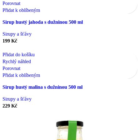
Porovnat
Přidat k oblíbeným
Sirup hustý jahoda s dužninou 500 ml
Sirupy a šťávy
199
Kč
Přidat do košíku
Rychlý náhled
Porovnat
Přidat k oblíbeným
Sirup hustý malina s dužninou 500 ml
Sirupy a šťávy
229
Kč