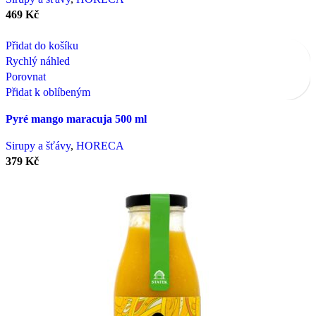
469
Kč
Přidat do košíku
Rychlý náhled
Porovnat
Přidat k oblíbeným
Pyré mango maracuja 500 ml
Sirupy a šťávy
,
HORECA
379
Kč