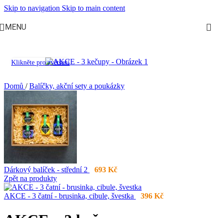
Skip to navigation
Skip to main content
MENU
Klikněte pro zvětšení
Domů
/
Balíčky, akční sety a poukázky
Dárkový balíček - střední 2
693
Kč
Zpět na produkty
AKCE - 3 čatní - brusinka, cibule, švestka
396
Kč