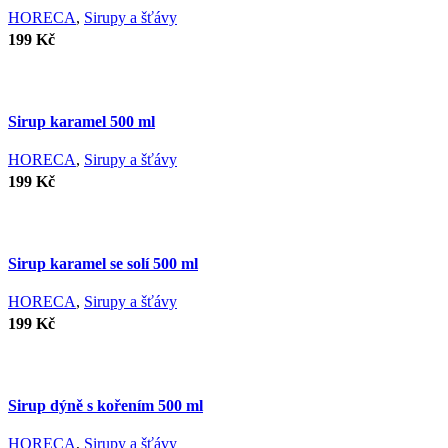
HORECA
,
Sirupy a šťávy
199
Kč
Sirup karamel 500 ml
HORECA
,
Sirupy a šťávy
199
Kč
Sirup karamel se solí 500 ml
HORECA
,
Sirupy a šťávy
199
Kč
Sirup dýně s kořením 500 ml
HORECA
,
Sirupy a šťávy