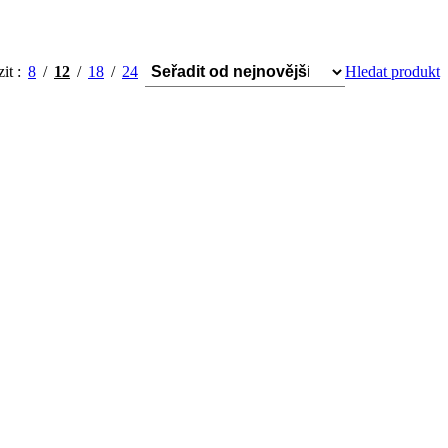
zit
8
12
18
24
Hledat produkt