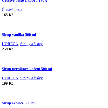
Čerstvé pesto z kopru 170 g
Čerstvá pesta
165
Kč
Sirup vanilka 500 ml
HORECA
,
Sirupy a šťávy
259
Kč
Sirup perníkové koření 500 ml
HORECA
,
Sirupy a šťávy
199
Kč
Sirup skořice 500 ml