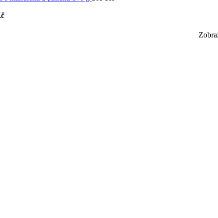
č
Zobra